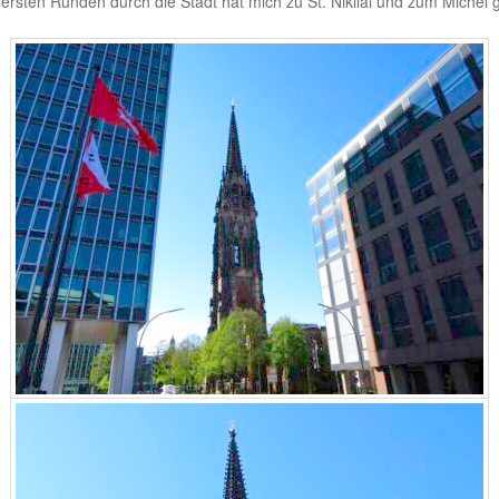
 ersten Runden durch die Stadt hat mich zu St. Nikilai und zum Michel g