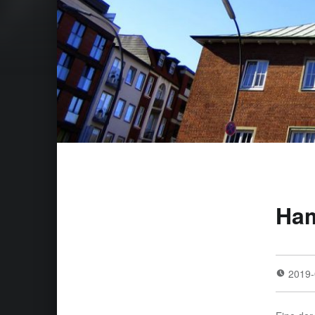
Ham
2019-