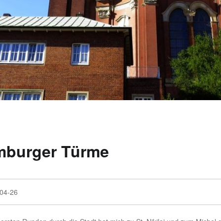
burger Türme
04-26