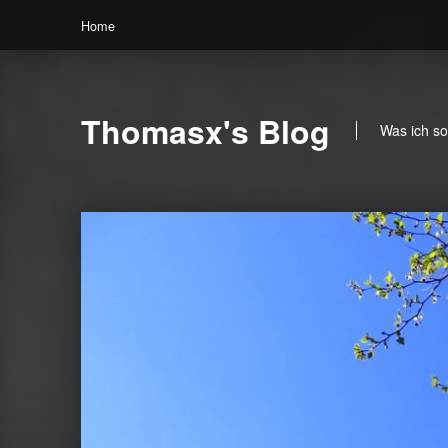
Home
Thomasx's Blog
Was ich so