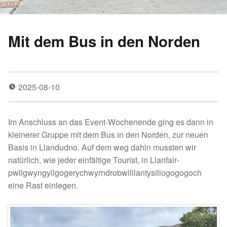
Mit dem Bus in den Norden
2025-08-10
Im Anschluss an das Event-Wochenende ging es dann in
kleinerer Gruppe mit dem Bus in den Norden, zur neuen
Basis in Llandudno. Auf dem weg dahin mussten wir
natürlich, wie jeder einfältige Tourist, in Llanfair­
pwllgwyngyll­gogery­chwyrn­drobwll­llan­tysilio­gogo­goch
eine Rast einlegen.