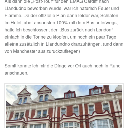
Als dann die „Post-Tour“ für den EMAG Cardiff nach
Llandudno beworben wurde, war ich natürlich Feuer und
Flamme. Da der offizielle Plan dann leider war, Schlafen
im Hotel, aber ansonsten 100% mit dem Bus unterwegs,
hatte ich beschlossen, den „Bus zurück nach London“
einfach in die Tonne zu klopfen, um noch ein paar Tage
alleine zusätzlich in Llandundno dranzuhängen. (und dann
von Manchester aus zurückzufliegen)
Somit konnte ich mir die Dinge vor Ort auch noch in Ruhe
anschauen.