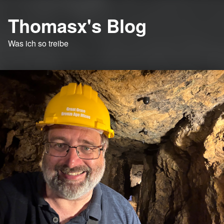
Thomasx's Blog
Was ich so treibe