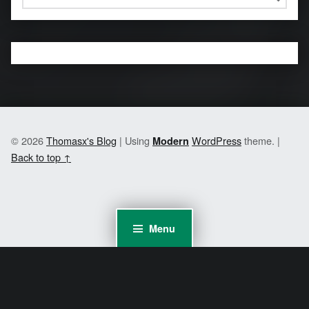
© 2026
Thomasx's Blog
|
Using
WordPress
theme.
|
Modern
Back to top ↑
Menu