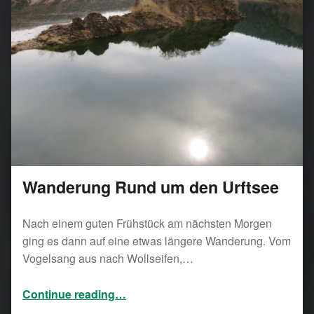
Wanderung Rund um den Urftsee
Nach einem guten Frühstück am nächsten Morgen
ging es dann auf eine etwas längere Wanderung. Vom
Vogelsang aus nach Wollseifen,…
“Wanderung Rund um den Urftsee”
Continue reading
…