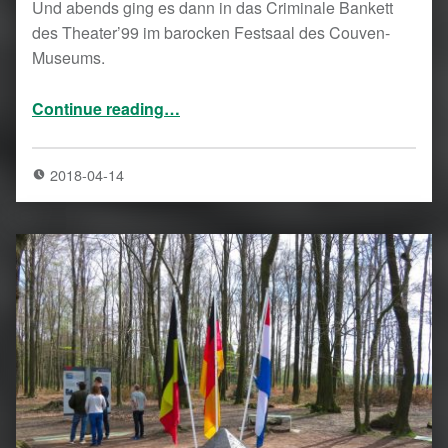
Und abends ging es dann in das Criminale Bankett
des Theater’99 im barocken Festsaal des Couven-
Museums.
“Criminales Bankett in Aachen”
Continue reading
…
2018-04-14