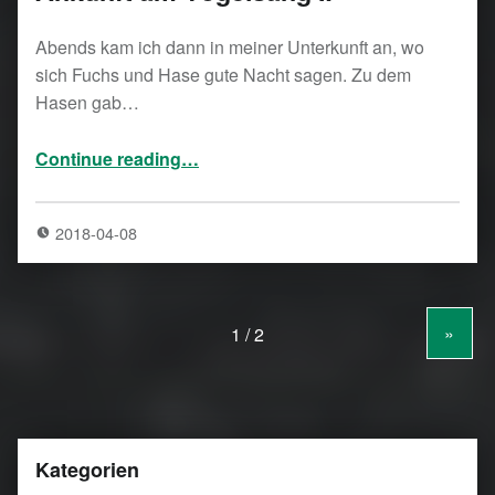
Abends kam ich dann in meiner Unterkunft an, wo
sich Fuchs und Hase gute Nacht sagen. Zu dem
Hasen gab…
“Ankunft am Vogelsang IP”
Continue reading
…
2018-04-08
»
Kategorien