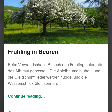
Frühling in Beuren
Beim Verwandschafts-Besuch den Frühling unterhalb
des Albtrauf genossen. Die Apfelbäume blühen, und
die Gleitschirmflieger werden flügge, und die
Wasserschildkröten sonnen…
“Frühling in Beuren”
Continue reading
…