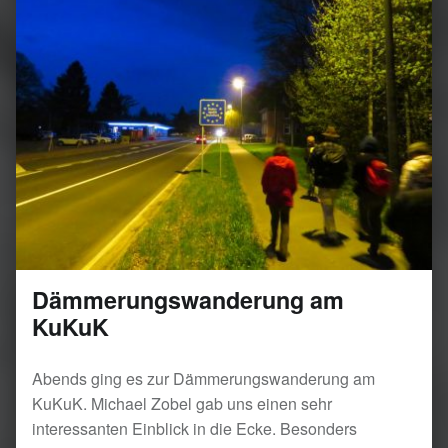
Dämmerungswanderung am
KuKuK
Abends ging es zur Dämmerungswanderung am
KuKuK. Michael Zobel gab uns einen sehr
interessanten Einblick in die Ecke. Besonders