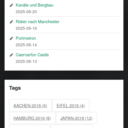
Kanäle und Bergbau
2025-08-20
Rüber nach Manchester
2025-08-16
Portmeiron
2025-08-14
Caernarfon Castle
2025-08-13
Tags
AACHEN-2018
(6)
EIFEL 2018
(4)
HAMBURG 2019
(8)
JAPAN-2018
(12)