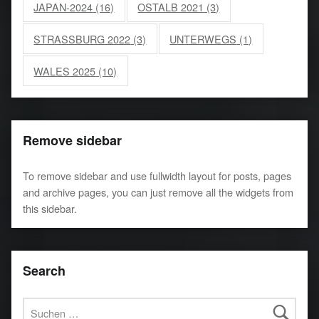
JAPAN-2024
(16)
OSTALB 2021
(3)
STRASSBURG 2022
(3)
UNTERWEGS
(1)
WALES 2025
(10)
Remove sidebar
To remove sidebar and use fullwidth layout for posts, pages
and archive pages, you can just remove all the widgets from
this sidebar.
Search
Suchen nach: