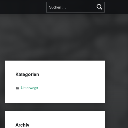
Suchen nach:
Kategorien
Unterwegs
Archiv