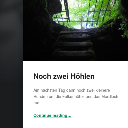
Noch zwei Höhlen
Am nächsten Tag dann noch zwei kleinere
Runden um die Falkenhöhle und das Mordloch
rum.
“Noch zwei Höhlen”
Continue reading
…