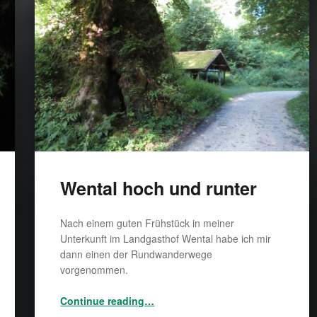
Wental hoch und runter
Nach einem guten Frühstück in meiner
Unterkunft im Landgasthof Wental habe ich mir
dann einen der Rundwanderwege
vorgenommen.
“Wental hoch und runter”
Continue reading
…