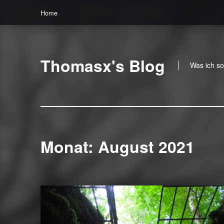
Home
Thomasx's Blog
Was ich so
Monat:
August 2021