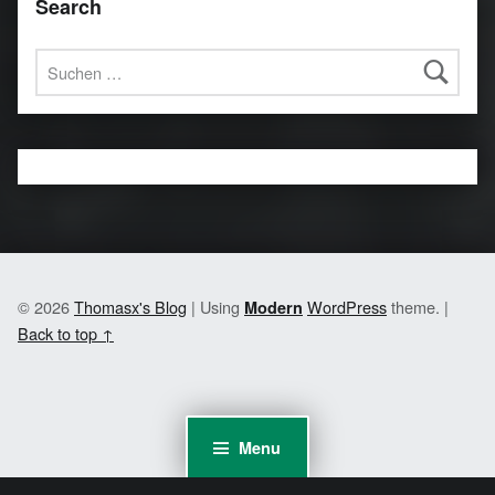
Search
Suchen nach:
© 2026
Thomasx's Blog
|
Using
WordPress
theme.
|
Modern
Back to top ↑
Menu