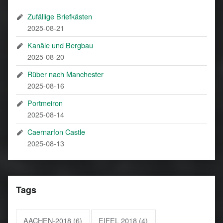
Zufällige Briefkästen
2025-08-21
Kanäle und Bergbau
2025-08-20
Rüber nach Manchester
2025-08-16
Portmeiron
2025-08-14
Caernarfon Castle
2025-08-13
Tags
AACHEN-2018
(6)
EIFEL 2018
(4)