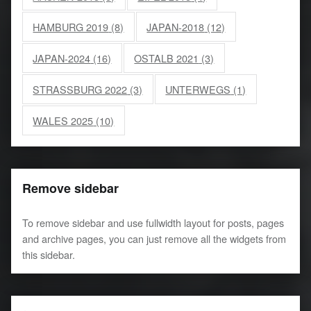
HAMBURG 2019
(8)
JAPAN-2018
(12)
JAPAN-2024
(16)
OSTALB 2021
(3)
STRASSBURG 2022
(3)
UNTERWEGS
(1)
WALES 2025
(10)
Remove sidebar
To remove sidebar and use fullwidth layout for posts, pages
and archive pages, you can just remove all the widgets from
this sidebar.