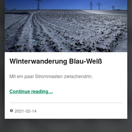
Winterwanderung Blau-Weiß
Mit ein paar Strommasten zwischendrin.
“Winterwanderung Blau-Weiß”
Continue reading
…
2021-02-14