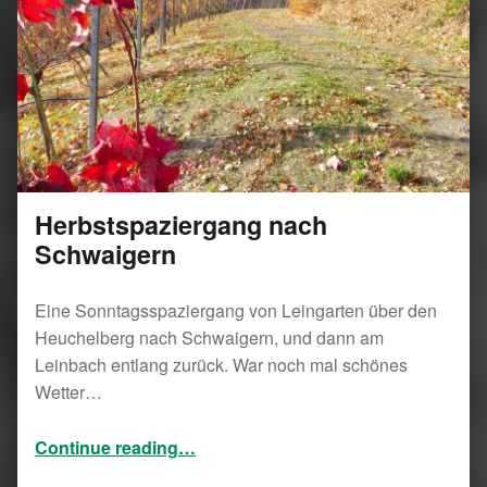
Herbstspaziergang nach
Schwaigern
Eine Sonntagsspaziergang von Leingarten über den
Heuchelberg nach Schwaigern, und dann am
Leinbach entlang zurück. War noch mal schönes
Wetter…
“Herbstspaziergang nach Schwaigern”
Continue reading
…